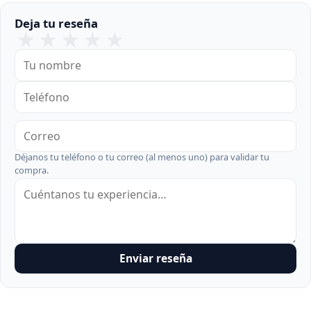
Deja tu reseña
★
★
★
★
★
Déjanos tu teléfono o tu correo (al menos uno) para validar tu
compra.
Enviar reseña