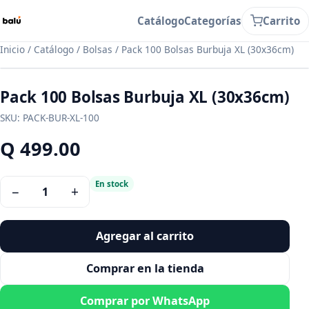
Catálogo
Categorías
Carrito
Inicio
/
Catálogo
/
Bolsas
/
Pack 100 Bolsas Burbuja XL (30x36cm)
Pack 100 Bolsas Burbuja XL (30x36cm)
SKU:
PACK-BUR-XL-100
Q 499.00
En stock
−
+
1
Agregar al carrito
Comprar en la tienda
Comprar por WhatsApp