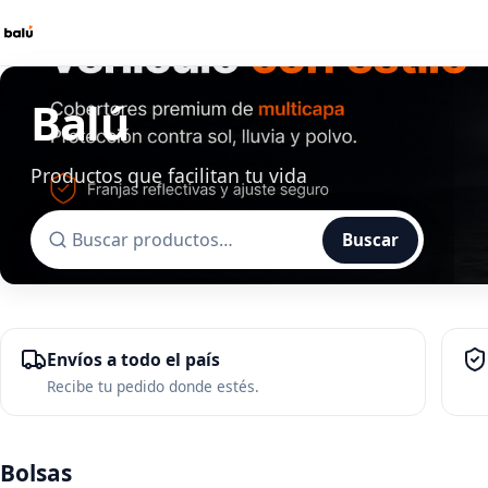
Balú
Productos que facilitan tu vida
Buscar
Ver catálogo
Envíos a todo el país
Recibe tu pedido donde estés.
Bolsas