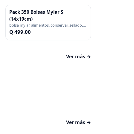
Pack 350 Bolsas Mylar S
(14x19cm)
bolsa mylar, alimentos, conservar, sellado,
vacio, metalizada, pack
Q 499.00
Ver más →
Ver más →