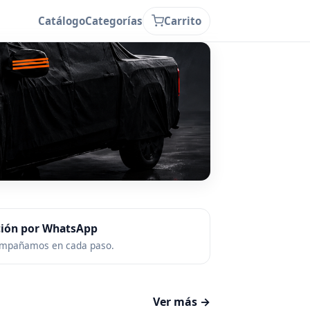
Catálogo
Categorías
Carrito
ción por WhatsApp
ompañamos en cada paso.
Ver más →