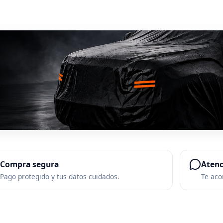
Compra segura
Aten
Pago protegido y tus datos cuidados.
Te ac