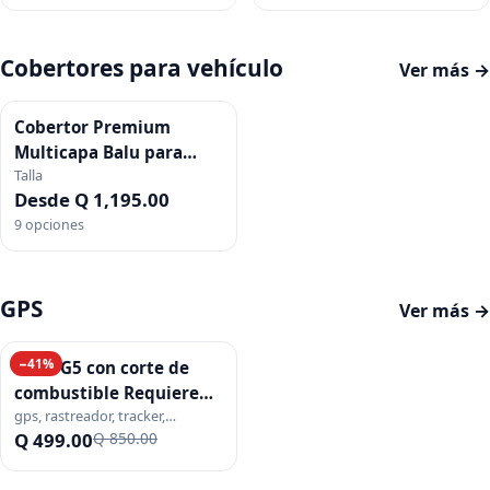
Cobertores para vehículo
Ver más →
Cobertor Premium
Multicapa Balu para
Talla
Vehículo
Desde Q 1,195.00
9
opciones
GPS
Ver más →
−
41
%
GPS TG5 con corte de
combustible Requiere
gps, rastreador, tracker,
instalación (no incluida)
localizador, instalacion, corte
Q 499.00
Q 850.00
combustible, relay, moto,
vehiculo, flota, monitoreo